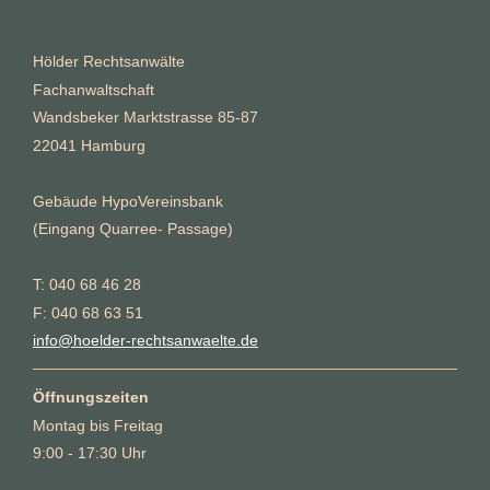
Hölder Rechtsanwälte
Fachanwaltschaft
Wandsbeker Marktstrasse 85-87
22041 Hamburg
Gebäude HypoVereinsbank
(Eingang Quarree- Passage)
T: 040 68 46 28
F: 040 68 63 51
info@hoelder-rechtsanwaelte.de
Öffnungszeiten
Montag bis Freitag
9:00 - 17:30 Uhr