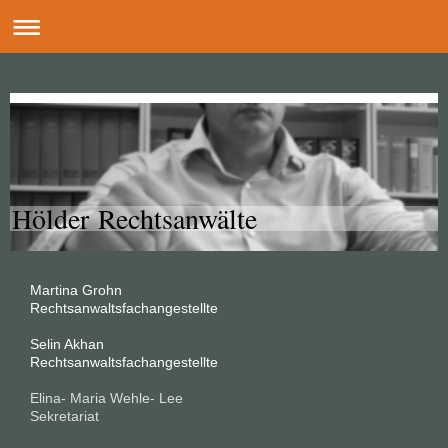
Hölder Rechtsanwälte
Martina Grohn
Rechtsanwaltsfachangestellte
Selin Akhan
Rechtsanwaltsfachangestellte
Elina- Maria Wehle- Lee
Sekretariat