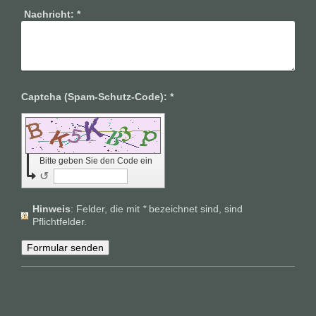
Nachricht:
*
Captcha (Spam-Schutz-Code): *
Bitte geben Sie den Code ein
↺
Hinweis
: Felder, die mit
*
bezeichnet sind, sind
Pflichtfelder.