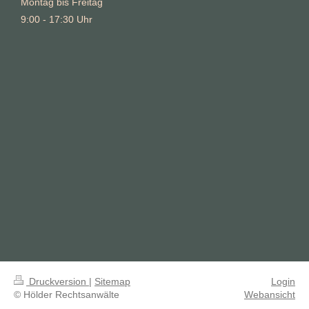
Montag bis Freitag
9:00 - 17:30 Uhr
Druckversion
|
Sitemap
Login
© Hölder Rechtsanwälte
Webansicht